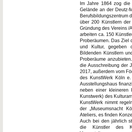
Im Jahre 1864 zog die
Gelände an der Deutz-Mü
Berufsbildungszentrum de
über 200 Künstlern de
Gründung des Vereins /At
arbeiten ca. 150 Künstle
Proberäumen. Das Ziel d
und Kultur, gegeben d
Bildenden Künstlern und
Proberäume anzubieten. 
die Ausschreibung der 
2017, außerdem vom Förd
des KunstWerk Köln e. V
Ausstellungshaus finanzi
neben einer kleineren
Kunstwerk) des Kulturamt
KunstWerk nimmt regel
der „Museumsnacht Köln
Ateliers, es finden Konze
Auch bei den jährlich s
die Künstler des K