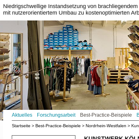
Niedrigschwellige Instandsetzung von brachliegende
mit nutzerorientiertem Umbau zu kostenoptimierten Ar
Aktuelles
Forschungsarbeit
Best-Practice-Beispiele
B
Startseite
Best-Practice-Beispiele
Nordrhein-Westfalen
Kun
KUNSTWERK KÖL