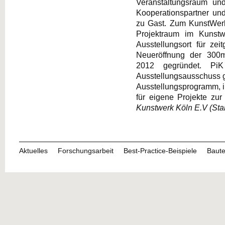
Veranstaltungsraum un
Kooperationspartner und
zu Gast. Zum KunstWerk
Projektraum im Kunstwe
Ausstellungsort für ze
Neueröffnung der 300m
2012 gegründet. Pi
Ausstellungsausschuss gel
Ausstellungsprogramm, 
für eigene Projekte zur
Kunstwerk Köln E.V (St
Aktuelles
Forschungsarbeit
Best-Practice-Beispiele
Baute