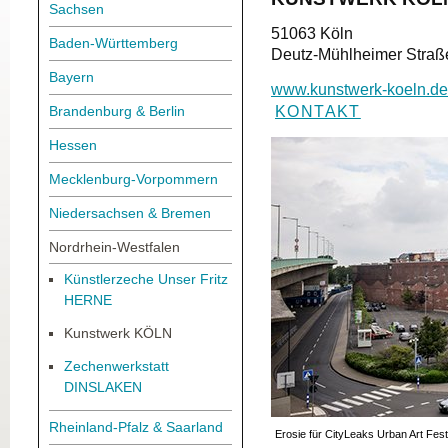
Sachsen
51063 Köln
Baden-Württemberg
Deutz-Mühlheimer Straß
Bayern
www.kunstwerk-koeln.de
KONTAKT
Brandenburg & Berlin
Hessen
Mecklenburg-Vorpommern
Niedersachsen & Bremen
Nordrhein-Westfalen
Künstlerzeche Unser Fritz
HERNE
Kunstwerk KÖLN
Zechenwerkstatt
DINSLAKEN
Rheinland-Pfalz & Saarland
Erosie für CityLeaks Urban Art Festi