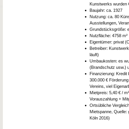
Kunstwerks wurden 
Baujahr: ca. 1927
Nutzung: ca. 80 Küns
Ausstellungen, Veran
Grundstücksgröße: 
Nutzfläche: 4758 m²
Eigentümer: privat 
Betreiber: Kunstwerk
läuft)
Umbaukosten: es wur
(Brandschutz usw.) u
Finanzierung: Kredit 
300.000 € Förderung
Vereins, viel Eigenar
Mietpreis: 5,40 € /
m²
Vorauszahlung + Mitg
Ortsübliche Vergleich
Mietspanne, Quelle: 
Köln 2016)