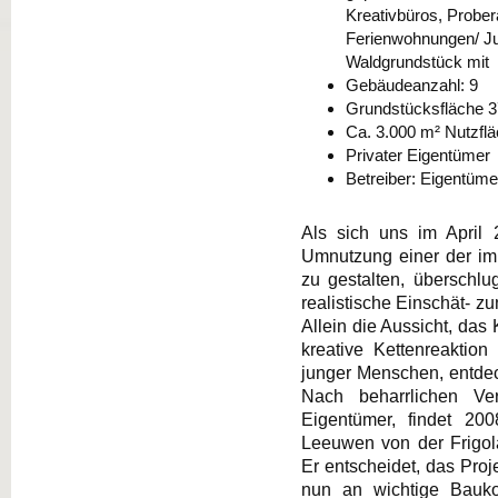
Kreativbüros, Prober
Ferienwohnungen/ J
Waldgrundstück mit a
Gebäudeanzahl: 9
Grundstücksfläche 3
Ca. 3.000 m² Nutzfl
Privater Eigentümer
Betreiber: Eigentüme
Als sich uns im April 2
Umnutzung einer der imp
zu gestalten, überschlu
realistische Einschät- z
Allein die Aussicht, das
kreative Kettenreaktion
junger Menschen, entdec
Nach beharrlichen Ve
Eigentümer, findet 20
Leeuwen von der Frigol
Er entscheidet, das Pro
nun an wichtige Bauko