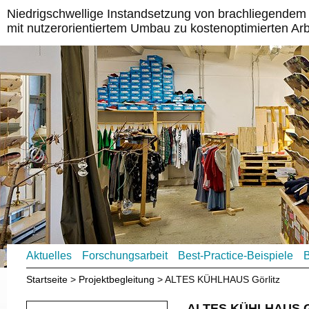
Niedrigschwellige Instandsetzung von brachliegende
mit nutzerorientiertem Umbau zu kostenoptimierten Ar
Aktuelles
Forschungsarbeit
Best-Practice-Beispiele
B
Startseite
Projektbegleitung
ALTES KÜHLHAUS Görlitz
ALTES KÜHLHAUS 