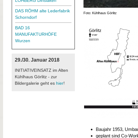
LOHBERG Dinslaken
DAS RÖHM alte Lederfabrik
Foto: Kühlhaus Görlitz
Schorndorf
BAD 16
MANUFAKTURHÖFE
Wurzen
29./30. Januar 2018
INITIATIVEINSATZ im Alten
Kühlhaus Görlitz - zur
Bildergalerie geht es
hier
!
Baujahr 1953, Umbau 
geplant sind Co-Wor