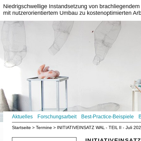
Niedrigschwellige Instandsetzung von brachliegende
mit nutzerorientiertem Umbau zu kostenoptimierten Ar
Aktuelles
Forschungsarbeit
Best-Practice-Beispiele
B
Startseite
Termine
INITIATIVEINSATZ WAL - TEIL II - Juli 20
INITIATIVEINSATZ