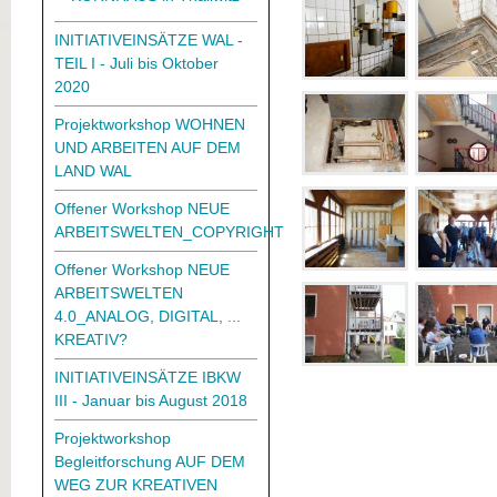
INITIATIVEINSÄTZE WAL -
TEIL I - Juli bis Oktober
2020
Projektworkshop WOHNEN
UND ARBEITEN AUF DEM
LAND WAL
Offener Workshop NEUE
ARBEITSWELTEN_COPYRIGHT
Offener Workshop NEUE
ARBEITSWELTEN
4.0_ANALOG, DIGITAL, ...
KREATIV?
INITIATIVEINSÄTZE IBKW
III - Januar bis August 2018
Projektworkshop
Begleitforschung AUF DEM
WEG ZUR KREATIVEN