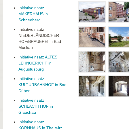
Initiativeinsatz
MAKERHAUS in
Schneeberg
Initiativeinsatz
NIEDERLÄNDISCHER
HOF/BRAUEREI in Bad
Muskau
Initiativeinsatz ALTES
LEHNGERICHT in
Augustusburg
Initiativeinsatz
KULTURBAHNHOF in Bad
Düben
Initiativeinsatz
SCHLACHTHOF in
Glauchau
Initiativeinsatz
KORNHAUS in Thallwitz