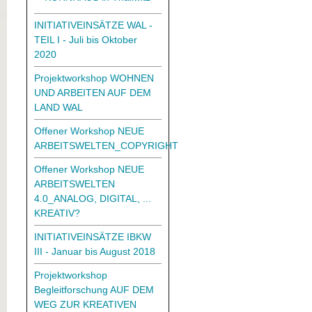
INITIATIVEINSÄTZE WAL -
TEIL I - Juli bis Oktober
2020
Projektworkshop WOHNEN
UND ARBEITEN AUF DEM
LAND WAL
Offener Workshop NEUE
ARBEITSWELTEN_COPYRIGHT
Offener Workshop NEUE
ARBEITSWELTEN
4.0_ANALOG, DIGITAL, ...
KREATIV?
INITIATIVEINSÄTZE IBKW
III - Januar bis August 2018
Projektworkshop
Begleitforschung AUF DEM
WEG ZUR KREATIVEN