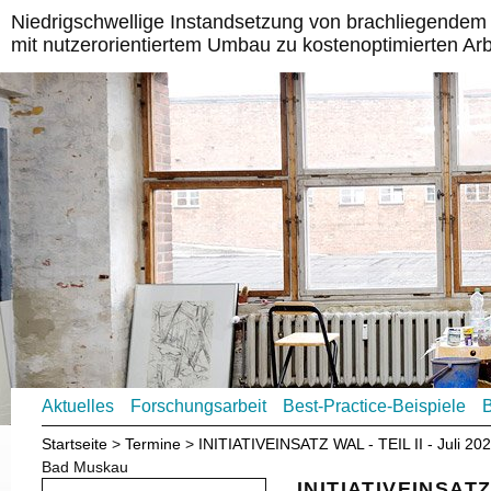
Niedrigschwellige Instandsetzung von brachliegende
mit nutzerorientiertem Umbau zu kostenoptimierten Ar
Aktuelles
Forschungsarbeit
Best-Practice-Beispiele
B
Startseite
Termine
INITIATIVEINSATZ WAL - TEIL II - Juli 20
Bad Muskau
INITIATIVEINSATZ