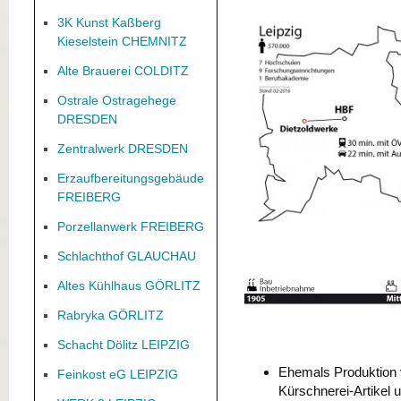
3K Kunst Kaßberg
Kieselstein CHEMNITZ
Alte Brauerei COLDITZ
Ostrale Ostragehege
DRESDEN
Zentralwerk DRESDEN
Erzaufbereitungsgebäude
FREIBERG
Porzellanwerk FREIBERG
Schlachthof GLAUCHAU
Altes Kühlhaus GÖRLITZ
Rabryka GÖRLITZ
Schacht Dölitz LEIPZIG
Ehemals Produktion 
Feinkost eG LEIPZIG
Kürschnerei-Artikel 