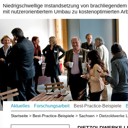
Niedrigschwellige Instandsetzung von brachliegende
mit nutzerorientiertem Umbau zu kostenoptimierten Ar
Aktuelles
Forschungsarbeit
Best-Practice-Beispiele
B
Startseite
Best-Practice-Beispiele
Sachsen
Dietzoldwerke 
DIETZOLDWERKE LE