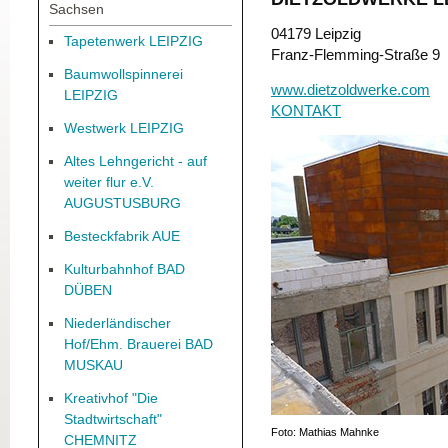
Sachsen
04179 Leipzig
Tapetenwerk LEIPZIG
Franz-Flemming-Straße 9
Baumwollspinnerei
www.dietzoldwerke.com
LEIPZIG
KONTAKT
Westwerk LEIPZIG
Altes Lehngericht - auf
weiter flur e.V.
AUGUSTUSBURG
Besteckfabrik AUE
Kulturbahnhof BAD
DÜBEN
Niederländischer
Hof/Ehm. Brauerei BAD
MUSKAU
Kreativhof "Die
Stadtwirtschaft"
Foto: Mathias Mahnke
CHEMNITZ